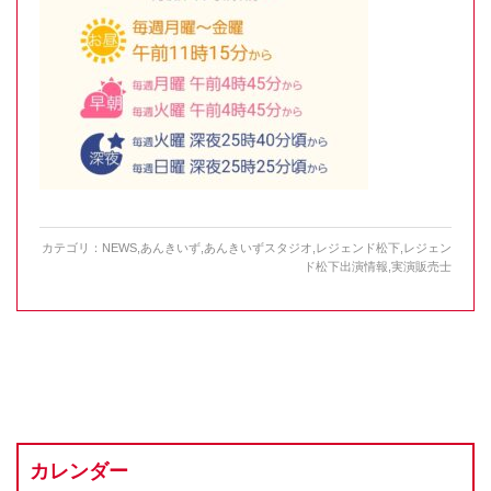
カテゴリ：
NEWS
,
あんきいず
,
あんきいずスタジオ
,
レジェンド松下
,
レジェン
ド松下出演情報
,
実演販売士
カレンダー