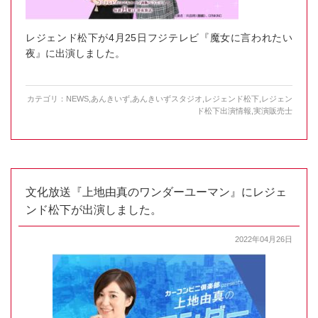
レジェンド松下が4月25日フジテレビ『魔女に言われたい
夜』に出演しました。
カテゴリ：
NEWS
,
あんきいず
,
あんきいずスタジオ
,
レジェンド松下
,
レジェン
ド松下出演情報
,
実演販売士
文化放送『上地由真のワンダーユーマン』にレジェ
ンド松下が出演しました。
2022年04月26日