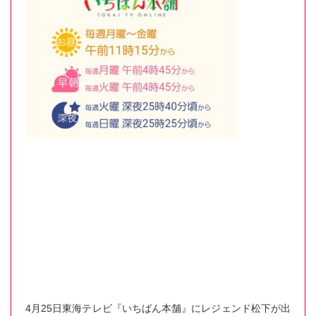
4月25日東海テレビ『いちばん本舗』にレジェンド松下が出