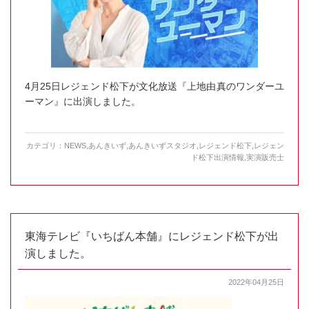
4月25日レジェンド松下が文化放送『上地由真のワンダーユ
ーマン』に出演しました。
カテゴリ：
NEWS
,
あんきいず
,
あんきいずスタジオ
,
レジェンド松下
,
レジェン
ド松下出演情報
,
実演販売士
東海テレビ『いちばん本舗』にレジェンド松下が出
演しました。
2022年04月25日