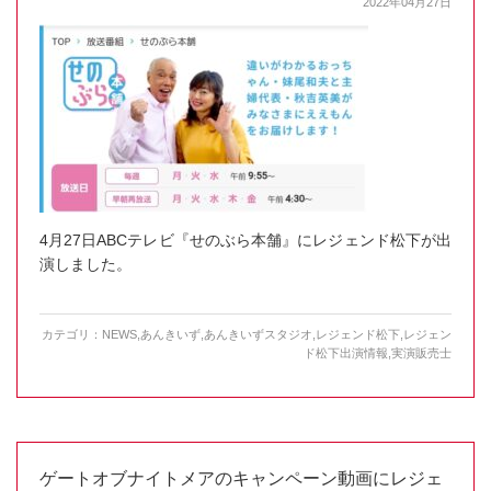
2022年04月27日
4月27日ABCテレビ『せのぶら本舗』にレジェンド松下が出
演しました。
カテゴリ：
NEWS
,
あんきいず
,
あんきいずスタジオ
,
レジェンド松下
,
レジェン
ド松下出演情報
,
実演販売士
ゲートオブナイトメアのキャンペーン動画にレジェ