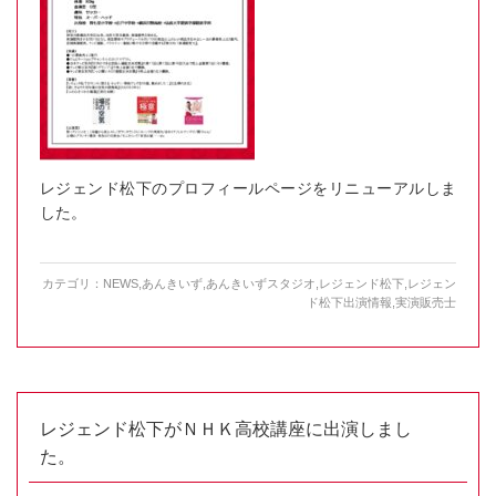
レジェンド松下のプロフィールページをリニューアルしま
した。
カテゴリ：
NEWS
,
あんきいず
,
あんきいずスタジオ
,
レジェンド松下
,
レジェン
ド松下出演情報
,
実演販売士
レジェンド松下がＮＨＫ高校講座に出演しまし
た。