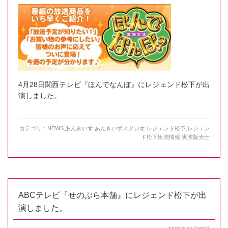
4月28日関西テレビ『ほんでなんぼ』にレジェンド松下が出
演しました。
カテゴリ：
NEWS
,
あんきいず
,
あんきいずスタジオ
,
レジェンド松下
,
レジェン
ド松下出演情報
,
実演販売士
ABCテレビ『せのぶら本舗』にレジェンド松下が出
演しました。