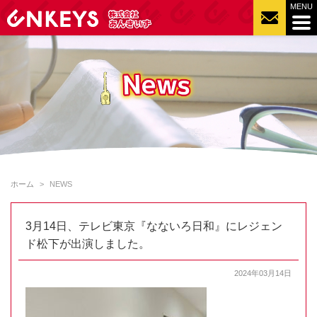
ホーム
NEWS
3月14日、テレビ東京『なないろ日和』にレジェン
ド松下が出演しました。
2024年03月14日