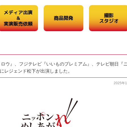
メディア出演
撮影
&
商品開発
スタジオ
実演販売依頼
いタロウ』、フジテレビ『いいものプレミアム』、テレビ朝日『
にレジェンド松下が出演しました。
2025年