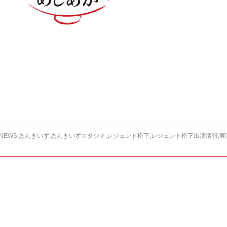
NEWS
,
あんきいず
,
あんきいずスタジオ
,
レジェンド松下
,
レジェンド松下出演情報
,
実