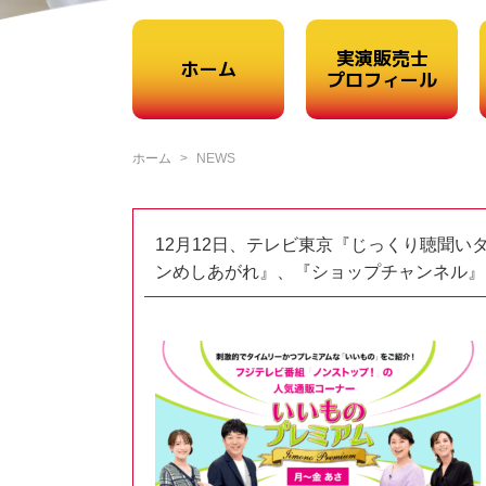
実演販売士
ホーム
プロフィール
ホーム
NEWS
12月12日、テレビ東京『じっくり聴聞
ンめしあがれ』、『ショップチャンネル』