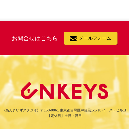
お問合せはこちら
メールフォーム
《あんきいずスタジオ》
〒150-0061 東京都目黒区中目黒1-1-18 イーストヒル1F
【定休日】土日・祝日