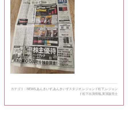
カテゴリ：
NEWS
,
あんきいず
,
あんきいずスタジオ
,
レジェンド松下
,
レジェン
ド松下出演情報
,
実演販売士