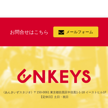
お問合せはこちら
メールフォーム
《あんきいずスタジオ》
〒150-0061 東京都目黒区中目黒1-1-18 イーストヒル1F
【定休日】土日・祝日