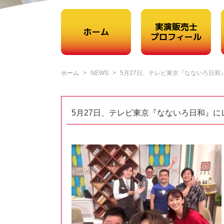
実演販売士
ホーム
プロフィール
ホーム
NEWS
5月27日、テレビ東京『なないろ日和
5月27日、テレビ東京『なないろ日和』