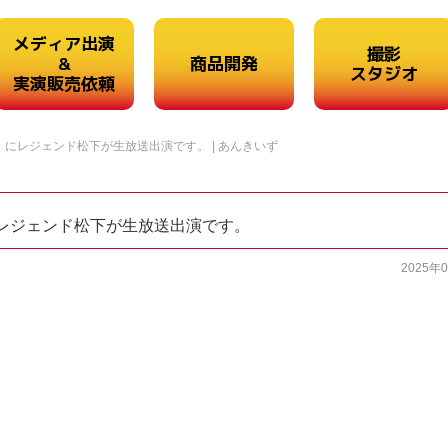
メディア出演
撮影
&
商品開発
スタジオ
実演販売依頼
』にレジェンド松下が生放送出演です。 | あんきいず
にレジェンド松下が生放送出演です。
2025年