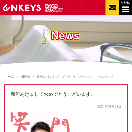
ホーム
NEWS
新年あけましておめでとうございます。 | あんきいず
新年あけましておめでとうございます。
2024年01月01日