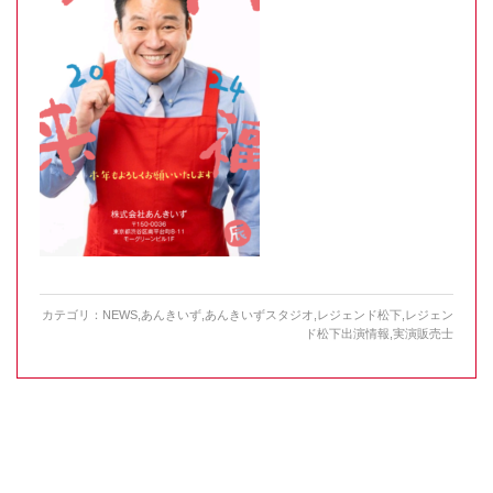
カテゴリ：
NEWS
,
あんきいず
,
あんきいずスタジオ
,
レジェンド松下
,
レジェン
ド松下出演情報
,
実演販売士