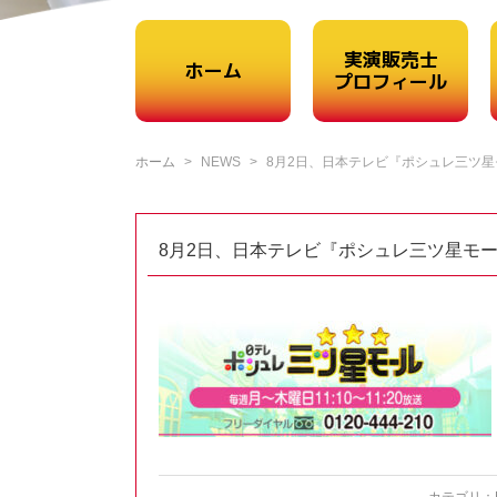
実演販売士
ホーム
プロフィール
ホーム
NEWS
8月2日、日本テレビ『ポシュレ三ツ星
8月2日、日本テレビ『ポシュレ三ツ星モ
カテゴリ：