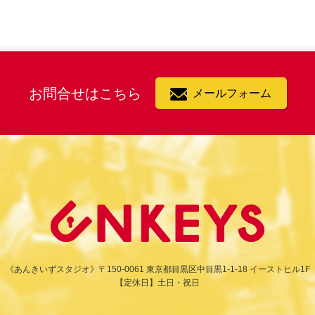
お問合せはこちら
メールフォーム
《あんきいずスタジオ》
〒150-0061 東京都目黒区中目黒1-1-18 イーストヒル1F
【定休日】土日・祝日