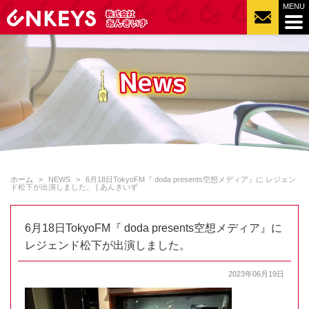
ホーム
NEWS
6月18日TokyoFM『 doda presents空想メディア』に レジェン
ド松下が出演しました。 | あんきいず
6月18日TokyoFM『 doda presents空想メディア』に
レジェンド松下が出演しました。
2023年06月19日